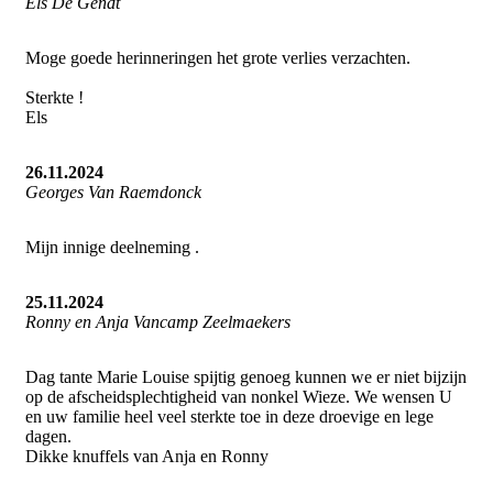
Els De Gendt
Moge goede herinneringen het grote verlies verzachten.
Sterkte !
Els
26.11.2024
Georges Van Raemdonck
Mijn innige deelneming .
25.11.2024
Ronny en Anja Vancamp Zeelmaekers
Dag tante Marie Louise spijtig genoeg kunnen we er niet bijzijn
op de afscheidsplechtigheid van nonkel Wieze. We wensen U
en uw familie heel veel sterkte toe in deze droevige en lege
dagen.
Dikke knuffels van Anja en Ronny