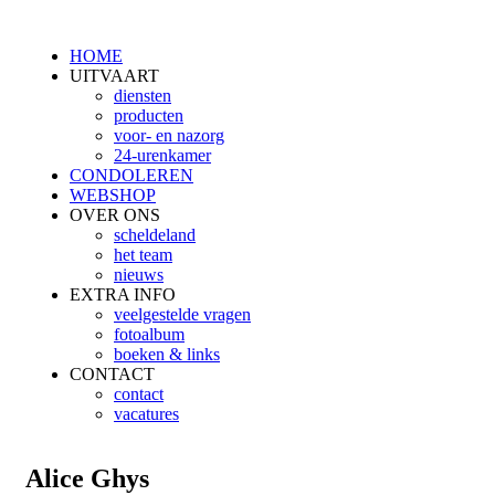
HOME
UITVAART
diensten
producten
voor- en nazorg
24-urenkamer
CONDOLEREN
WEBSHOP
OVER ONS
scheldeland
het team
nieuws
EXTRA INFO
veelgestelde vragen
fotoalbum
boeken & links
CONTACT
contact
vacatures
Alice Ghys